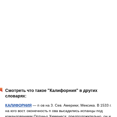
Смотреть что такое "Калифорния" в других
словарях:
КАЛИФОРНИЯ
— п ов на 3. Сев. Америки; Мексика. В 1533 г.
на юго вост. оконечность п ова высадились испанцы под
командованием Ортуньо Хименеса; предположительно, он и