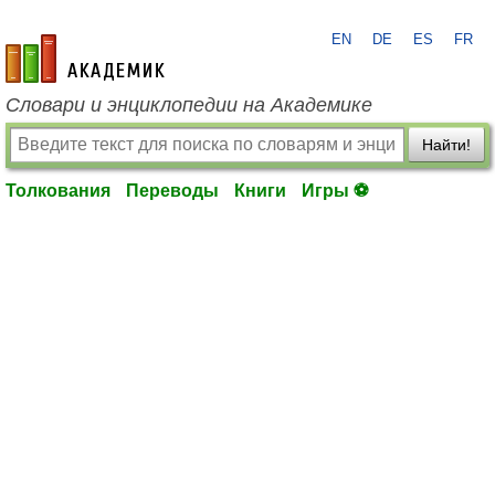
EN
DE
ES
FR
academic.ru
Словари и энциклопедии на Академике
Найти!
Толкования
Переводы
Книги
Игры ⚽